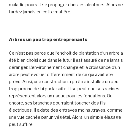
maladie pourrait se propager dans les alentours. Alors ne
tardez jamais en cette matière.
Arbres un peu trop entreprenants
Ce n’est pas parce que l’endroit de plantation d’un arbre a
été bien choisi que dans le futur il est assuré de ne jamais
déranger. L’environnement change et la croissance d’un
arbre peut évoluer différemment de ce qui avait été
prévu. Ainsi, une construction a pu être installée un peu
trop proche de lui par la suite. Il se peut que ses racines
représentent alors un risque pour les fondations. Ou
encore, ses branches pourraient toucher des fils
électriques. Il existe des entraves moins graves, comme
une vue cachée par un végétal. Alors, un simple élagage
peut suffire.